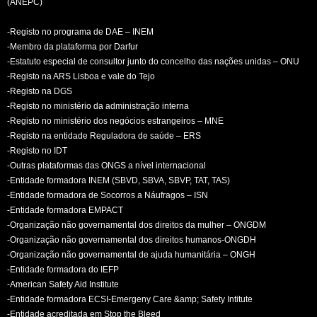
(ANEPC)
-Registo no programa de DAE – INEM
-Membro da plataforma por Darfur
-Estatuto especial de consultor junto do concelho das nações unidas – ONU
-Registo na ARS Lisboa e vale do Tejo
-Registo na DGS
-Registo no ministério da administração interna
-Registo no ministério dos negócios estrangeiros – MNE
-Registo na entidade Reguladora de saúde – ERS
-Registo no IDT
-Outras plataformas das ONGS a nível internacional
-Entidade formadora INEM (SBVD, SBVA, SBVP, TAT, TAS)
-Entidade formadora de Socorros a Náufragos – ISN
-Entidade formadora EMPACT
-Organização não governamental dos direitos da mulher – ONGDM
-Organização não governamental dos direitos humanos-ONGDH
-Organização não governamental de ajuda humanitária – ONGH
-Entidade formadora do IEFP
-American Safety Aid Institute
-Entidade formadora ECSI-Emergeny Care &amp; Safety Intitute
-Entidade acreditada em Stop the Bleed