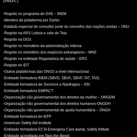
(ANEPC)
-Registo no programa de DAE – INEM
-Membro da plataforma por Darfur
-Estatuto especial de consultor junto do concelho das nações unidas – ONU
-Registo na ARS Lisboa e vale do Tejo
-Registo na DGS
-Registo no ministério da administração interna
-Registo no ministério dos negócios estrangeiros – MNE
-Registo na entidade Reguladora de saúde – ERS
-Registo no IDT
-Outras plataformas das ONGS a nível internacional
-Entidade formadora INEM (SBVD, SBVA, SBVP, TAT, TAS)
-Entidade formadora de Socorros a Náufragos – ISN
-Entidade formadora EMPACT
-Organização não governamental dos direitos da mulher – ONGDM
-Organização não governamental dos direitos humanos-ONGDH
-Organização não governamental de ajuda humanitária – ONGH
-Entidade formadora do IEFP
-American Safety Aid Institute
-Entidade formadora ECSI-Emergeny Care &amp; Safety Intitute
-Entidade acreditada em Stop the Bleed