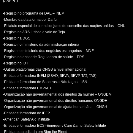
(ANEPC)
-Registo no programa de DAE – INEM
-Membro da plataforma por Darfur
-Estatuto especial de consultor junto do concelho das nações unidas – ONU
-Registo na ARS Lisboa e vale do Tejo
-Registo na DGS
-Registo no ministério da administração interna
-Registo no ministério dos negócios estrangeiros – MNE
-Registo na entidade Reguladora de saúde – ERS
-Registo no IDT
-Outras plataformas das ONGS a nível internacional
-Entidade formadora INEM (SBVD, SBVA, SBVP, TAT, TAS)
-Entidade formadora de Socorros a Náufragos – ISN
-Entidade formadora EMPACT
-Organização não governamental dos direitos da mulher – ONGDM
-Organização não governamental dos direitos humanos-ONGDH
-Organização não governamental de ajuda humanitária – ONGH
-Entidade formadora do IEFP
-American Safety Aid Institute
-Entidade formadora ECSI-Emergeny Care &amp; Safety Intitute
-Entidade acreditada em Stop the Bleed