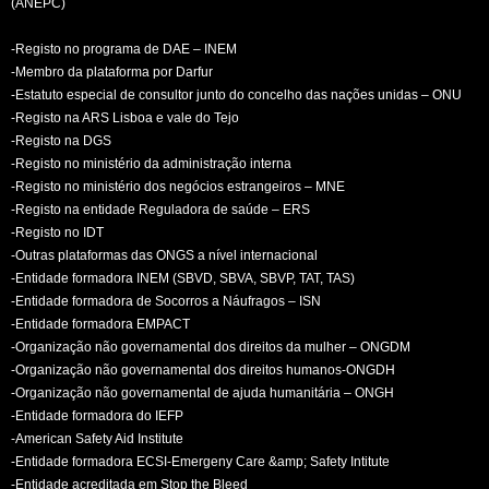
(ANEPC)
-Registo no programa de DAE – INEM
-Membro da plataforma por Darfur
-Estatuto especial de consultor junto do concelho das nações unidas – ONU
-Registo na ARS Lisboa e vale do Tejo
-Registo na DGS
-Registo no ministério da administração interna
-Registo no ministério dos negócios estrangeiros – MNE
-Registo na entidade Reguladora de saúde – ERS
-Registo no IDT
-Outras plataformas das ONGS a nível internacional
-Entidade formadora INEM (SBVD, SBVA, SBVP, TAT, TAS)
-Entidade formadora de Socorros a Náufragos – ISN
-Entidade formadora EMPACT
-Organização não governamental dos direitos da mulher – ONGDM
-Organização não governamental dos direitos humanos-ONGDH
-Organização não governamental de ajuda humanitária – ONGH
-Entidade formadora do IEFP
-American Safety Aid Institute
-Entidade formadora ECSI-Emergeny Care &amp; Safety Intitute
-Entidade acreditada em Stop the Bleed