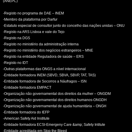
(ANEPC)
-Registo no programa de DAE – INEM
-Membro da plataforma por Darfur
-Estatuto especial de consultor junto do concelho das nações unidas – ONU
-Registo na ARS Lisboa e vale do Tejo
-Registo na DGS
-Registo no ministério da administração interna
-Registo no ministério dos negócios estrangeiros – MNE
-Registo na entidade Reguladora de saúde – ERS
-Registo no IDT
-Outras plataformas das ONGS a nível internacional
-Entidade formadora INEM (SBVD, SBVA, SBVP, TAT, TAS)
-Entidade formadora de Socorros a Náufragos – ISN
-Entidade formadora EMPACT
-Organização não governamental dos direitos da mulher – ONGDM
-Organização não governamental dos direitos humanos-ONGDH
-Organização não governamental de ajuda humanitária – ONGH
-Entidade formadora do IEFP
-American Safety Aid Institute
-Entidade formadora ECSI-Emergeny Care &amp; Safety Intitute
-Entidade acreditada em Stop the Bleed