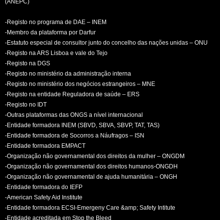
(ANEPC)
-Registo no programa de DAE – INEM
-Membro da plataforma por Darfur
-Estatuto especial de consultor junto do concelho das nações unidas – ONU
-Registo na ARS Lisboa e vale do Tejo
-Registo na DGS
-Registo no ministério da administração interna
-Registo no ministério dos negócios estrangeiros – MNE
-Registo na entidade Reguladora de saúde – ERS
-Registo no IDT
-Outras plataformas das ONGS a nível internacional
-Entidade formadora INEM (SBVD, SBVA, SBVP, TAT, TAS)
-Entidade formadora de Socorros a Náufragos – ISN
-Entidade formadora EMPACT
-Organização não governamental dos direitos da mulher – ONGDM
-Organização não governamental dos direitos humanos-ONGDH
-Organização não governamental de ajuda humanitária – ONGH
-Entidade formadora do IEFP
-American Safety Aid Institute
-Entidade formadora ECSI-Emergeny Care &amp; Safety Intitute
-Entidade acreditada em Stop the Bleed