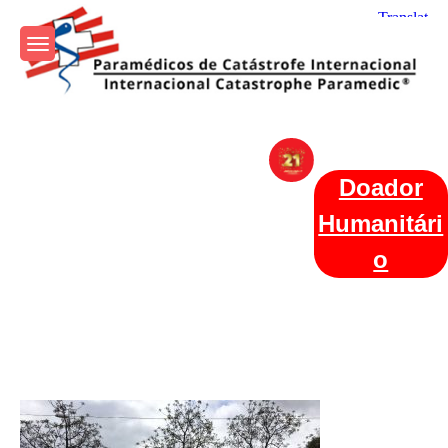
Skip
to
content
Param+edicos de Catástrofe
Ajuda Humanitária em todo o Mundo
Internacional
Doador
Humanitári
o
Categories