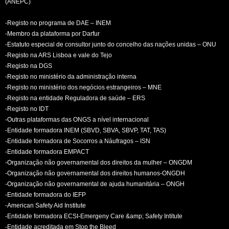
(ANEPC)
-Registo no programa de DAE – INEM
-Membro da plataforma por Darfur
-Estatuto especial de consultor junto do concelho das nações unidas – ONU
-Registo na ARS Lisboa e vale do Tejo
-Registo na DGS
-Registo no ministério da administração interna
-Registo no ministério dos negócios estrangeiros – MNE
-Registo na entidade Reguladora de saúde – ERS
-Registo no IDT
-Outras plataformas das ONGS a nível internacional
-Entidade formadora INEM (SBVD, SBVA, SBVP, TAT, TAS)
-Entidade formadora de Socorros a Náufragos – ISN
-Entidade formadora EMPACT
-Organização não governamental dos direitos da mulher – ONGDM
-Organização não governamental dos direitos humanos-ONGDH
-Organização não governamental de ajuda humanitária – ONGH
-Entidade formadora do IEFP
-American Safety Aid Institute
-Entidade formadora ECSI-Emergeny Care &amp; Safety Intitute
-Entidade acreditada em Stop the Bleed