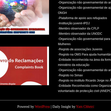
-Organização não governamental do 
-Organização não governamental de aj
ONGH
-Plataforma de apoio aos refugiados
-Instituição juvenil-IPDJ
-Membro observador da CPLP
-Membro observador da UNODC
-Organização não governamental para 
Mulheres
-Registo de associações Juvenis
-Registo na OMS Para ajuda humanitár
-Entidade reconhecida na área da for
ministério da educação
-Organização não governamental do 
-Registo no Simav
-Registo no instituto Ricardo Jorge no
-Entidade Reconhecida como Organiz
voluntariado de protecção civil (ANEPC
Powered by
WordPress
| Daily Insight by
Yam Chhetri