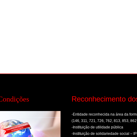
Reconhecimento do
Condições
-Entidade reconhecida na área da fo
(146, 311, 721, 726, 762, 813, 853, 862
-Instituição de utilidade pública
-Instituição de solidariedade social – I