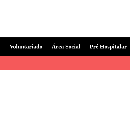
ternacional
a
Voluntariado
Área Social
Pré Hospitalar