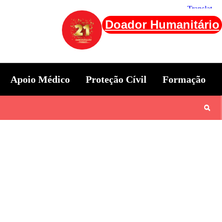
Doador Humanitário
Apoio Médico
Proteção Cívil
Formação