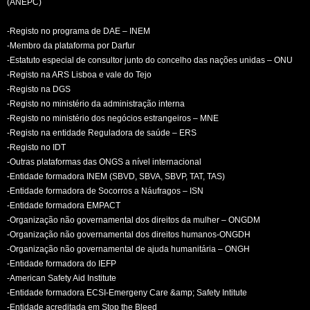
(ANEPC)
-Registo no programa de DAE – INEM
-Membro da plataforma por Darfur
-Estatuto especial de consultor junto do concelho das nações unidas – ONU
-Registo na ARS Lisboa e vale do Tejo
-Registo na DGS
-Registo no ministério da administração interna
-Registo no ministério dos negócios estrangeiros – MNE
-Registo na entidade Reguladora de saúde – ERS
-Registo no IDT
-Outras plataformas das ONGS a nível internacional
-Entidade formadora INEM (SBVD, SBVA, SBVP, TAT, TAS)
-Entidade formadora de Socorros a Náufragos – ISN
-Entidade formadora EMPACT
-Organização não governamental dos direitos da mulher – ONGDM
-Organização não governamental dos direitos humanos-ONGDH
-Organização não governamental de ajuda humanitária – ONGH
-Entidade formadora do IEFP
-American Safety Aid Institute
-Entidade formadora ECSI-Emergeny Care &amp; Safety Intitute
-Entidade acreditada em Stop the Bleed