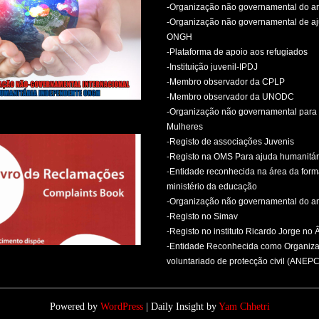
-Organização não governamental do 
-Organização não governamental de aj
ONGH
-Plataforma de apoio aos refugiados
-Instituição juvenil-IPDJ
-Membro observador da CPLP
-Membro observador da UNODC
-Organização não governamental para 
Mulheres
-Registo de associações Juvenis
-Registo na OMS Para ajuda humanitár
-Entidade reconhecida na área da for
ministério da educação
-Organização não governamental do 
-Registo no Simav
-Registo no instituto Ricardo Jorge no
-Entidade Reconhecida como Organiz
voluntariado de protecção civil (ANEPC
Powered by
WordPress
| Daily Insight by
Yam Chhetri