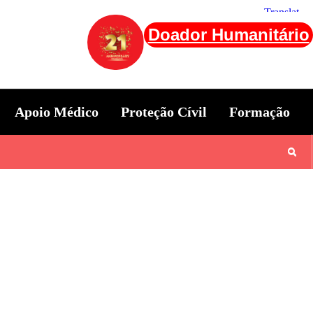
Doador Humanitário
Apoio Médico
Proteção Cívil
Formação