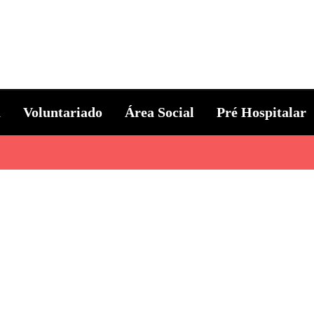
ternacional
a
Voluntariado
Área Social
Pré Hospitalar