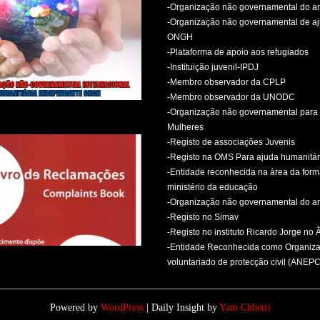
-Organização não governamental do 
-Organização não governamental de aj
ONGH
-Plataforma de apoio aos refugiados
-Instituição juvenil-IPDJ
-Membro observador da CPLP
-Membro observador da UNODC
-Organização não governamental para 
Mulheres
-Registo de associações Juvenis
-Registo na OMS Para ajuda humanitár
-Entidade reconhecida na área da for
ministério da educação
-Organização não governamental do 
-Registo no Simav
-Registo no instituto Ricardo Jorge no
-Entidade Reconhecida como Organiz
voluntariado de protecção civil (ANEPC
Powered by
WordPress
| Daily Insight by
Yam Chhetri