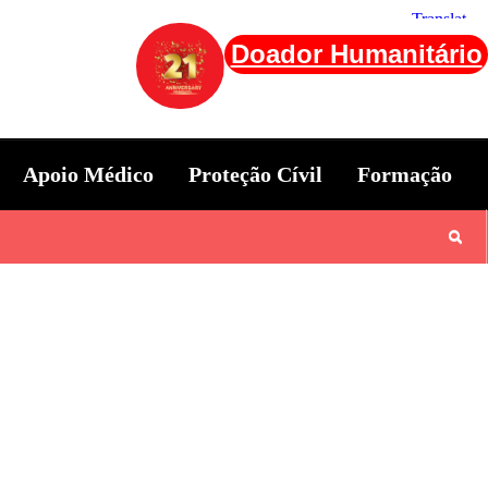
Doador Humanitário
Apoio Médico
Proteção Cívil
Formação