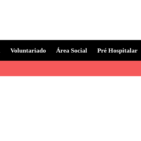
ternacional
a
Voluntariado
Área Social
Pré Hospitalar