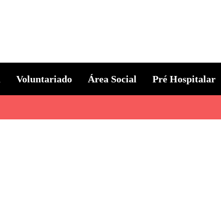
ternacional
a
Voluntariado
Área Social
Pré Hospitalar