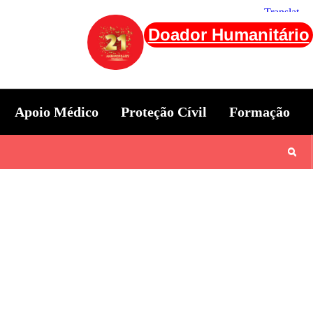
Doador Humanitário
Apoio Médico
Proteção Cívil
Formação