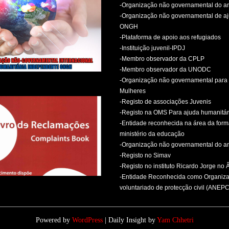
-Organização não governamental do 
-Organização não governamental de aj
ONGH
-Plataforma de apoio aos refugiados
-Instituição juvenil-IPDJ
-Membro observador da CPLP
-Membro observador da UNODC
-Organização não governamental para 
Mulheres
-Registo de associações Juvenis
-Registo na OMS Para ajuda humanitár
-Entidade reconhecida na área da for
ministério da educação
-Organização não governamental do 
-Registo no Simav
-Registo no instituto Ricardo Jorge no
-Entidade Reconhecida como Organiz
voluntariado de protecção civil (ANEPC
Powered by
WordPress
| Daily Insight by
Yam Chhetri