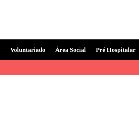
ternacional
a
Voluntariado
Área Social
Pré Hospitalar