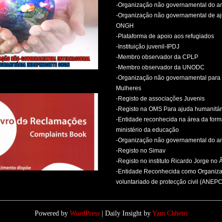
-Organização não governamental do 
-Organização não governamental de aj
ONGH
-Plataforma de apoio aos refugiados
-Instituição juvenil-IPDJ
-Membro observador da CPLP
-Membro observador da UNODC
-Organização não governamental para 
Mulheres
-Registo de associações Juvenis
-Registo na OMS Para ajuda humanitár
-Entidade reconhecida na área da for
ministério da educação
-Organização não governamental do 
-Registo no Simav
-Registo no instituto Ricardo Jorge no
-Entidade Reconhecida como Organiz
voluntariado de protecção civil (ANEPC
Powered by
WordPress
| Daily Insight by
Yam Chhetri