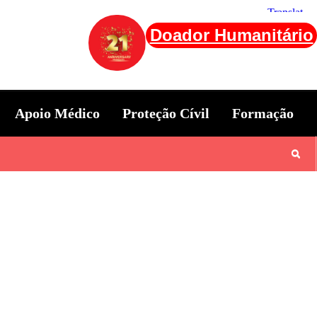
Doador Humanitário
Apoio Médico
Proteção Cívil
Formação