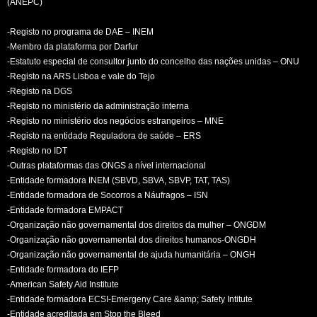
(ANEPC)
-Registo no programa de DAE – INEM
-Membro da plataforma por Darfur
-Estatuto especial de consultor junto do concelho das nações unidas – ONU
-Registo na ARS Lisboa e vale do Tejo
-Registo na DGS
-Registo no ministério da administração interna
-Registo no ministério dos negócios estrangeiros – MNE
-Registo na entidade Reguladora de saúde – ERS
-Registo no IDT
-Outras plataformas das ONGS a nível internacional
-Entidade formadora INEM (SBVD, SBVA, SBVP, TAT, TAS)
-Entidade formadora de Socorros a Náufragos – ISN
-Entidade formadora EMPACT
-Organização não governamental dos direitos da mulher – ONGDM
-Organização não governamental dos direitos humanos-ONGDH
-Organização não governamental de ajuda humanitária – ONGH
-Entidade formadora do IEFP
-American Safety Aid Institute
-Entidade formadora ECSI-Emergeny Care &amp; Safety Intitute
-Entidade acreditada em Stop the Bleed