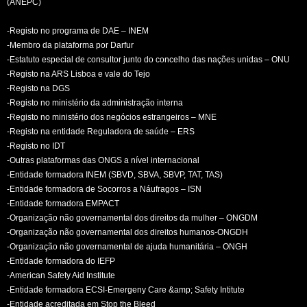
(ANEPC)
-Registo no programa de DAE – INEM
-Membro da plataforma por Darfur
-Estatuto especial de consultor junto do concelho das nações unidas – ONU
-Registo na ARS Lisboa e vale do Tejo
-Registo na DGS
-Registo no ministério da administração interna
-Registo no ministério dos negócios estrangeiros – MNE
-Registo na entidade Reguladora de saúde – ERS
-Registo no IDT
-Outras plataformas das ONGS a nível internacional
-Entidade formadora INEM (SBVD, SBVA, SBVP, TAT, TAS)
-Entidade formadora de Socorros a Náufragos – ISN
-Entidade formadora EMPACT
-Organização não governamental dos direitos da mulher – ONGDM
-Organização não governamental dos direitos humanos-ONGDH
-Organização não governamental de ajuda humanitária – ONGH
-Entidade formadora do IEFP
-American Safety Aid Institute
-Entidade formadora ECSI-Emergeny Care &amp; Safety Intitute
-Entidade acreditada em Stop the Bleed