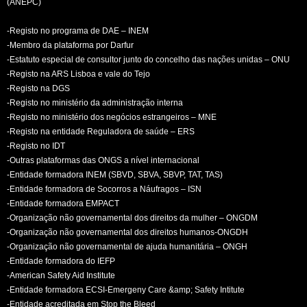
(ANEPC)
-Registo no programa de DAE – INEM
-Membro da plataforma por Darfur
-Estatuto especial de consultor junto do concelho das nações unidas – ONU
-Registo na ARS Lisboa e vale do Tejo
-Registo na DGS
-Registo no ministério da administração interna
-Registo no ministério dos negócios estrangeiros – MNE
-Registo na entidade Reguladora de saúde – ERS
-Registo no IDT
-Outras plataformas das ONGS a nível internacional
-Entidade formadora INEM (SBVD, SBVA, SBVP, TAT, TAS)
-Entidade formadora de Socorros a Náufragos – ISN
-Entidade formadora EMPACT
-Organização não governamental dos direitos da mulher – ONGDM
-Organização não governamental dos direitos humanos-ONGDH
-Organização não governamental de ajuda humanitária – ONGH
-Entidade formadora do IEFP
-American Safety Aid Institute
-Entidade formadora ECSI-Emergeny Care &amp; Safety Intitute
-Entidade acreditada em Stop the Bleed