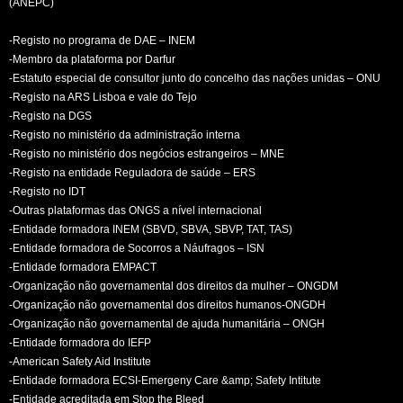
(ANEPC)
-Registo no programa de DAE – INEM
-Membro da plataforma por Darfur
-Estatuto especial de consultor junto do concelho das nações unidas – ONU
-Registo na ARS Lisboa e vale do Tejo
-Registo na DGS
-Registo no ministério da administração interna
-Registo no ministério dos negócios estrangeiros – MNE
-Registo na entidade Reguladora de saúde – ERS
-Registo no IDT
-Outras plataformas das ONGS a nível internacional
-Entidade formadora INEM (SBVD, SBVA, SBVP, TAT, TAS)
-Entidade formadora de Socorros a Náufragos – ISN
-Entidade formadora EMPACT
-Organização não governamental dos direitos da mulher – ONGDM
-Organização não governamental dos direitos humanos-ONGDH
-Organização não governamental de ajuda humanitária – ONGH
-Entidade formadora do IEFP
-American Safety Aid Institute
-Entidade formadora ECSI-Emergeny Care &amp; Safety Intitute
-Entidade acreditada em Stop the Bleed