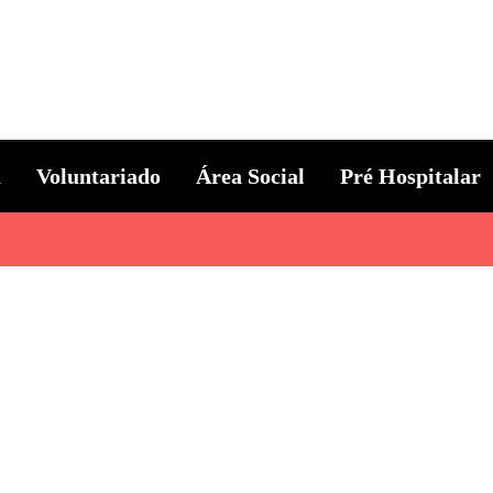
ternacional
a
Voluntariado
Área Social
Pré Hospitalar