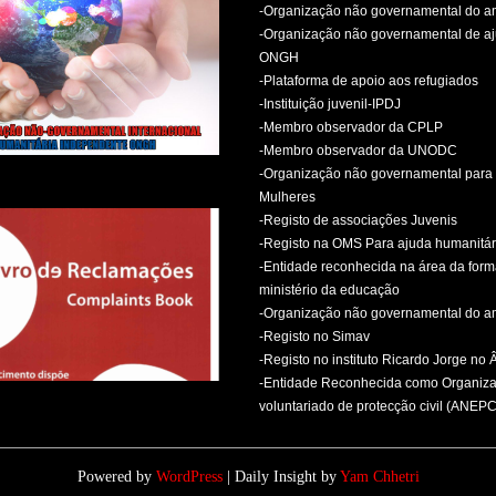
-Organização não governamental do 
-Organização não governamental de aj
ONGH
-Plataforma de apoio aos refugiados
-Instituição juvenil-IPDJ
-Membro observador da CPLP
-Membro observador da UNODC
-Organização não governamental para 
Mulheres
-Registo de associações Juvenis
-Registo na OMS Para ajuda humanitár
-Entidade reconhecida na área da for
ministério da educação
-Organização não governamental do 
-Registo no Simav
-Registo no instituto Ricardo Jorge no
-Entidade Reconhecida como Organiz
voluntariado de protecção civil (ANEPC
Powered by
WordPress
| Daily Insight by
Yam Chhetri