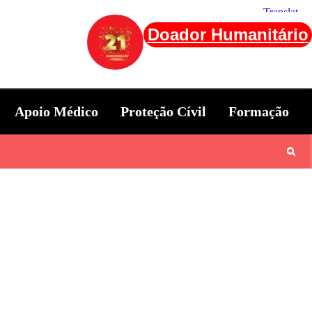
Doador Humanitário
Apoio Médico
Proteção Cívil
Formação