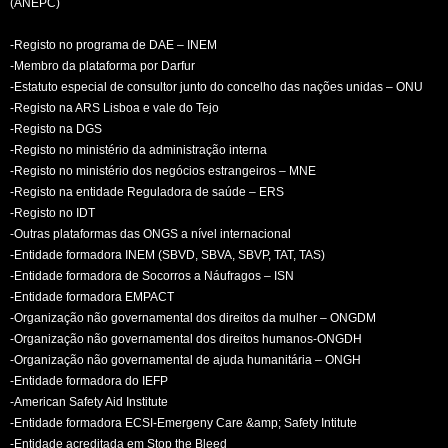
(ANEPC)
-Registo no programa de DAE – INEM
-Membro da plataforma por Darfur
-Estatuto especial de consultor junto do concelho das nações unidas – ONU
-Registo na ARS Lisboa e vale do Tejo
-Registo na DGS
-Registo no ministério da administração interna
-Registo no ministério dos negócios estrangeiros – MNE
-Registo na entidade Reguladora de saúde – ERS
-Registo no IDT
-Outras plataformas das ONGS a nível internacional
-Entidade formadora INEM (SBVD, SBVA, SBVP, TAT, TAS)
-Entidade formadora de Socorros a Náufragos – ISN
-Entidade formadora EMPACT
-Organização não governamental dos direitos da mulher – ONGDM
-Organização não governamental dos direitos humanos-ONGDH
-Organização não governamental de ajuda humanitária – ONGH
-Entidade formadora do IEFP
-American Safety Aid Institute
-Entidade formadora ECSI-Emergeny Care &amp; Safety Intitute
-Entidade acreditada em Stop the Bleed