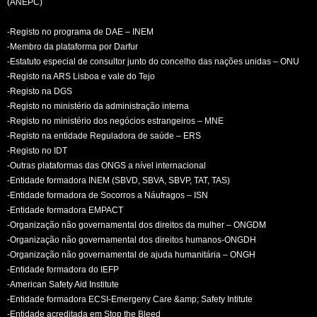
(ANEPC)
-Registo no programa de DAE – INEM
-Membro da plataforma por Darfur
-Estatuto especial de consultor junto do concelho das nações unidas – ONU
-Registo na ARS Lisboa e vale do Tejo
-Registo na DGS
-Registo no ministério da administração interna
-Registo no ministério dos negócios estrangeiros – MNE
-Registo na entidade Reguladora de saúde – ERS
-Registo no IDT
-Outras plataformas das ONGS a nível internacional
-Entidade formadora INEM (SBVD, SBVA, SBVP, TAT, TAS)
-Entidade formadora de Socorros a Náufragos – ISN
-Entidade formadora EMPACT
-Organização não governamental dos direitos da mulher – ONGDM
-Organização não governamental dos direitos humanos-ONGDH
-Organização não governamental de ajuda humanitária – ONGH
-Entidade formadora do IEFP
-American Safety Aid Institute
-Entidade formadora ECSI-Emergeny Care &amp; Safety Intitute
-Entidade acreditada em Stop the Bleed