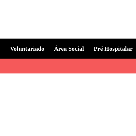
ternacional
a
Voluntariado
Área Social
Pré Hospitalar