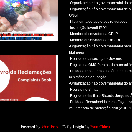
-Organização não governamental do 
-Organização não governamental de aj
ONGH
-Plataforma de apoio aos refugiados
-Instituição juvenil-IPDJ
-Membro observador da CPLP
-Membro observador da UNODC
-Organização não governamental para 
Mulheres
-Registo de associações Juvenis
-Registo na OMS Para ajuda humanitár
-Entidade reconhecida na área da for
ministério da educação
-Organização não governamental do 
-Registo no Simav
-Registo no instituto Ricardo Jorge no
-Entidade Reconhecida como Organiz
voluntariado de protecção civil (ANEPC
Powered by
WordPress
| Daily Insight by
Yam Chhetri