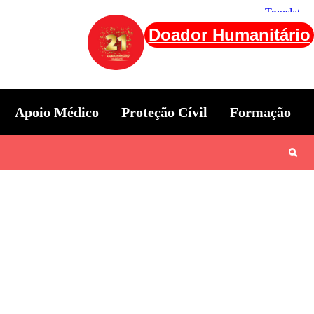
Doador Humanitário
Apoio Médico
Proteção Cívil
Formação