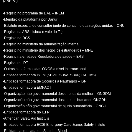
(ANEPC)
-Registo no programa de DAE – INEM
-Membro da plataforma por Darfur
-Estatuto especial de consultor junto do concelho das nações unidas – ONU
-Registo na ARS Lisboa e vale do Tejo
-Registo na DGS
-Registo no ministério da administração interna
-Registo no ministério dos negócios estrangeiros – MNE
-Registo na entidade Reguladora de saúde – ERS
-Registo no IDT
-Outras plataformas das ONGS a nível internacional
-Entidade formadora INEM (SBVD, SBVA, SBVP, TAT, TAS)
-Entidade formadora de Socorros a Náufragos – ISN
-Entidade formadora EMPACT
-Organização não governamental dos direitos da mulher – ONGDM
-Organização não governamental dos direitos humanos-ONGDH
-Organização não governamental de ajuda humanitária – ONGH
-Entidade formadora do IEFP
-American Safety Aid Institute
-Entidade formadora ECSI-Emergeny Care &amp; Safety Intitute
-Entidade acreditada em Stop the Bleed