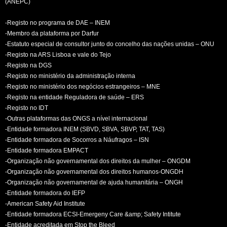
(ANEPC)
-Registo no programa de DAE – INEM
-Membro da plataforma por Darfur
-Estatuto especial de consultor junto do concelho das nações unidas – ONU
-Registo na ARS Lisboa e vale do Tejo
-Registo na DGS
-Registo no ministério da administração interna
-Registo no ministério dos negócios estrangeiros – MNE
-Registo na entidade Reguladora de saúde – ERS
-Registo no IDT
-Outras plataformas das ONGS a nível internacional
-Entidade formadora INEM (SBVD, SBVA, SBVP, TAT, TAS)
-Entidade formadora de Socorros a Náufragos – ISN
-Entidade formadora EMPACT
-Organização não governamental dos direitos da mulher – ONGDM
-Organização não governamental dos direitos humanos-ONGDH
-Organização não governamental de ajuda humanitária – ONGH
-Entidade formadora do IEFP
-American Safety Aid Institute
-Entidade formadora ECSI-Emergeny Care &amp; Safety Intitute
-Entidade acreditada em Stop the Bleed