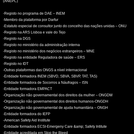
(ANEPC)
-Registo no programa de DAE – INEM
-Membro da plataforma por Darfur
-Estatuto especial de consultor junto do concelho das nações unidas – ONU
-Registo na ARS Lisboa e vale do Tejo
-Registo na DGS
-Registo no ministério da administração interna
-Registo no ministério dos negócios estrangeiros – MNE
-Registo na entidade Reguladora de saúde – ERS
-Registo no IDT
-Outras plataformas das ONGS a nível internacional
-Entidade formadora INEM (SBVD, SBVA, SBVP, TAT, TAS)
-Entidade formadora de Socorros a Náufragos – ISN
-Entidade formadora EMPACT
-Organização não governamental dos direitos da mulher – ONGDM
-Organização não governamental dos direitos humanos-ONGDH
-Organização não governamental de ajuda humanitária – ONGH
-Entidade formadora do IEFP
-American Safety Aid Institute
-Entidade formadora ECSI-Emergeny Care &amp; Safety Intitute
-Entidade acreditada em Stop the Bleed