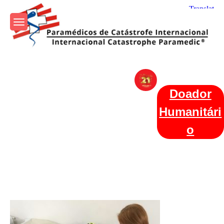
Skip
to
content
Param+edicos de Catástrofe
Ajuda Humanitária em todo o Mundo
Internacional
Doador
Humanitári
o
Categories