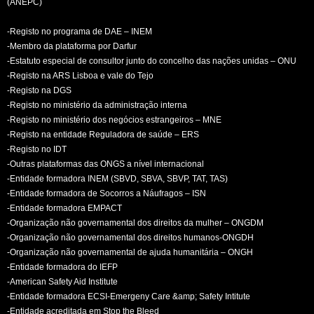
(ANEPC)
-Registo no programa de DAE – INEM
-Membro da plataforma por Darfur
-Estatuto especial de consultor junto do concelho das nações unidas – ONU
-Registo na ARS Lisboa e vale do Tejo
-Registo na DGS
-Registo no ministério da administração interna
-Registo no ministério dos negócios estrangeiros – MNE
-Registo na entidade Reguladora de saúde – ERS
-Registo no IDT
-Outras plataformas das ONGS a nível internacional
-Entidade formadora INEM (SBVD, SBVA, SBVP, TAT, TAS)
-Entidade formadora de Socorros a Náufragos – ISN
-Entidade formadora EMPACT
-Organização não governamental dos direitos da mulher – ONGDM
-Organização não governamental dos direitos humanos-ONGDH
-Organização não governamental de ajuda humanitária – ONGH
-Entidade formadora do IEFP
-American Safety Aid Institute
-Entidade formadora ECSI-Emergeny Care &amp; Safety Intitute
-Entidade acreditada em Stop the Bleed