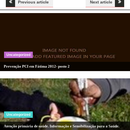
Navegação
Previous article
Next article
de
artigos
Uncategorized
Prevenção PCI em Fátima 2012- posto 2
Uncategorized
Atenção primária de saúde. Informação e Sensibilização para a Saúde.