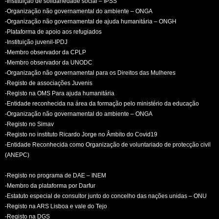
-Instituição de solidariedade social – IPSS
-Organização não governamental do ambiente – ONGA
-Organização não governamental de ajuda humanitária – ONGH
-Plataforma de apoio aos refugiados
-Instituição juvenil-IPDJ
-Membro observador da CPLP
-Membro observador da UNODC
-Organização não governamental para os Direitos das Mulheres
-Registo de associações Juvenis
-Registo na OMS Para ajuda humanitária
-Entidade reconhecida na área da formação pelo ministério da educação
-Organização não governamental do ambiente – ONGA
-Registo no Simav
-Registo no instituto Ricardo Jorge no Âmbito do Covid19
-Entidade Reconhecida como Organização de voluntariado de protecção civil
(ANEPC)
-Registo no programa de DAE – INEM
-Membro da plataforma por Darfur
-Estatuto especial de consultor junto do concelho das nações unidas – ONU
-Registo na ARS Lisboa e vale do Tejo
-Registo na DGS