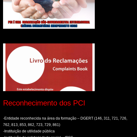
Reconhecimento dos PCI
-Entidade reconhecida na área da formação – DGERT (146, 311, 721, 726,
762, 813, 853, 862, 723, 729, 861)
-Instituição de utilidade pública