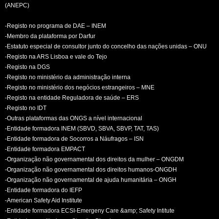
(ANEPC)
-Registo no programa de DAE – INEM
-Membro da plataforma por Darfur
-Estatuto especial de consultor junto do concelho das nações unidas – ONU
-Registo na ARS Lisboa e vale do Tejo
-Registo na DGS
-Registo no ministério da administração interna
-Registo no ministério dos negócios estrangeiros – MNE
-Registo na entidade Reguladora de saúde – ERS
-Registo no IDT
-Outras plataformas das ONGS a nível internacional
-Entidade formadora INEM (SBVD, SBVA, SBVP, TAT, TAS)
-Entidade formadora de Socorros a Náufragos – ISN
-Entidade formadora EMPACT
-Organização não governamental dos direitos da mulher – ONGDM
-Organização não governamental dos direitos humanos-ONGDH
-Organização não governamental de ajuda humanitária – ONGH
-Entidade formadora do IEFP
-American Safety Aid Institute
-Entidade formadora ECSI-Emergeny Care &amp; Safety Intitute