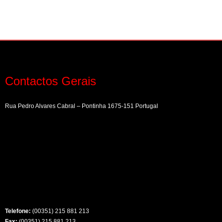
Contactos Gerais
Rua Pedro Alvares Cabral – Pontinha 1675-151 Portugal
Telefone:
(00351) 215 881 213
Fax:
(00351) 215 881 213